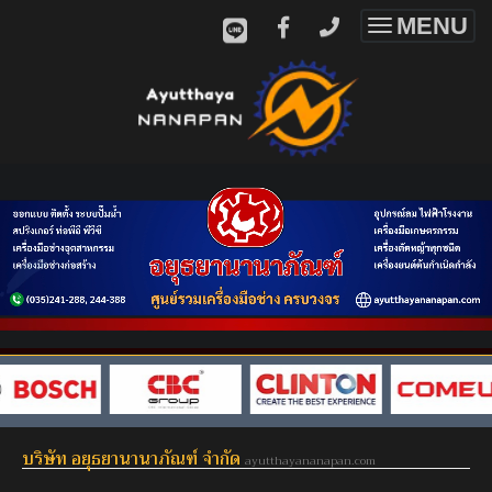
MENU
Toggle
navigatio
บริษัท อยุธยานานาภัณฑ์ จำกัด
ayutthayananapan.com