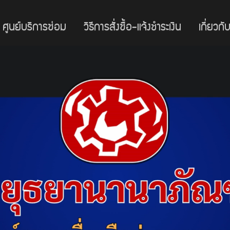
ศูนย์บริการซ่อม
วิธีการสั่งซื้อ-แจ้งชำระเงิน
เกี่ยวกั