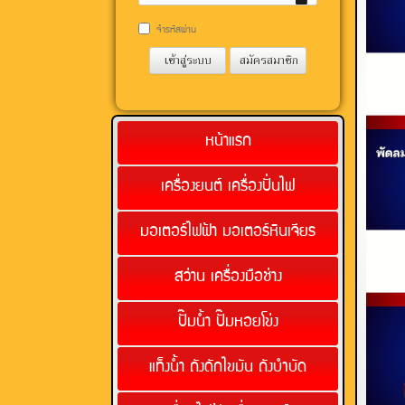
รหัส
ผ่าน?
ลืมรหัสผ่าน?
จำรหัสผ่าน
เข้าสู่ระบบ
สมัครสมาชิก
หน้าแรก
เครื่องยนต์ เครื่องปั่นไฟ
มอเตอร์ไฟฟ้า มอเตอร์หินเจียร
สว่าน เครื่องมือช่าง
ปั๊มน้ำ ปั๊มหอยโข่ง
แท็งน้ำ ถังดักไขมัน ถังบำบัด