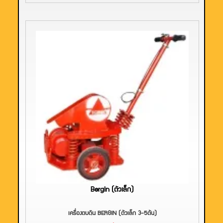
Bergin (ตัวเล็ก)
เครื่องตบดิน BERGIN (ตัวเล็ก 3-5ตัน)