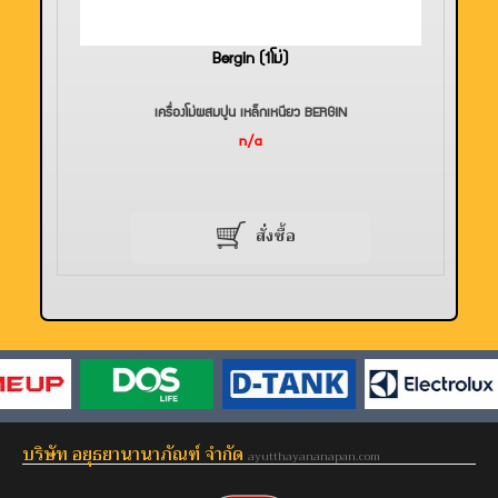
Bergin (1โม่)
เครื่องโม่ผสมปูน เหล็กเหนียว BERGIN
n/a
สั่งซื้อ
บริษัท อยุธยานานาภัณฑ์ จำกัด
ayutthayananapan.com