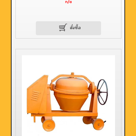
n/a
สั่งซื้อ