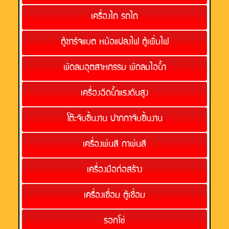
เครื่องไถ รถไถ
ตู้ชาร์จแบต หม้อแปลงไฟ ตู้เพิ่มไฟ
พัดลมอุตสาหกรรม พัดลมไอน้ำ
เครื่องฉีดน้ำแรงดันสูง
โต๊ะจับชิ้นงาน ปากกาจับชิ้นงาน
เครื่องพ่นสี กาพ่นสี
เครื่องมือก่อสร้าง
เครื่องเชื่อม ตู้เชื่อม
รอกโซ่