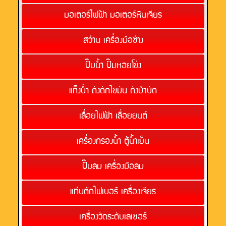
มอเตอร์ไฟฟ้า มอเตอร์หินเจียร
สว่าน เครื่องมือช่าง
ปั๊มน้ำ ปั๊มหอยโข่ง
แท็งน้ำ ถังดักไขมัน ถังบำบัด
เลื่อยไฟฟ้า เลื่อยยนต์
เครื่องกรองน้ำ ตู้น้ำเย็น
ปั๊มลม เครื่องมือลม
แท่นตัดไฟเบอร์ เครื่องเจียร
เครื่องวัดระดับเลเซอร์