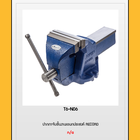
T6-N06
ปากกาจับชิ้นงานเอนกประสงค์ RECORD
n/a