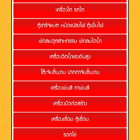
เครื่องไถ รถไถ
ตู้ชาร์จแบต หม้อแปลงไฟ ตู้เพิ่มไฟ
พัดลมอุตสาหกรรม พัดลมไอน้ำ
เครื่องฉีดน้ำแรงดันสูง
โต๊ะจับชิ้นงาน ปากกาจับชิ้นงาน
เครื่องพ่นสี กาพ่นสี
เครื่องมือก่อสร้าง
เครื่องเชื่อม ตู้เชื่อม
รอกโซ่