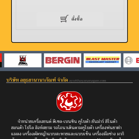
สั่งซื้อ
บริษัท อยุธยานานาภัณฑ์ จำกัด
ayutthayananapan.com
จำหน่ายเครื่องยนต์ ดีเซล-เบนซิน คูโบต้า ยันม่าร์ ฮิโนต้า
ฮอนด้า โปโล สิงห์สยาม รถไถนาเดินตามคูโบต้า เครื่องพ่นยาฆ่า
แมลง เครื่องตัดหญ้าแบบสะพายและแบบเข็น เครื่องมือช่าง มากิ