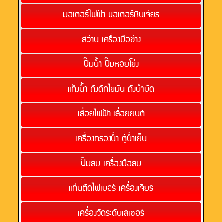
มอเตอร์ไฟฟ้า มอเตอร์หินเจียร
สว่าน เครื่องมือช่าง
ปั๊มน้ำ ปั๊มหอยโข่ง
แท็งน้ำ ถังดักไขมัน ถังบำบัด
เลื่อยไฟฟ้า เลื่อยยนต์
เครื่องกรองน้ำ ตู้น้ำเย็น
ปั๊มลม เครื่องมือลม
แท่นตัดไฟเบอร์ เครื่องเจียร
เครื่องวัดระดับเลเซอร์