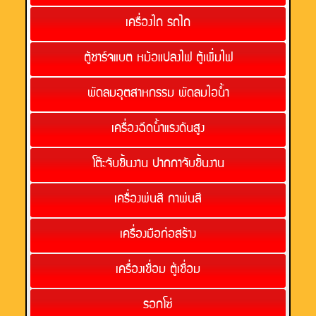
เครื่องไถ รถไถ
ตู้ชาร์จแบต หม้อแปลงไฟ ตู้เพิ่มไฟ
พัดลมอุตสาหกรรม พัดลมไอน้ำ
เครื่องฉีดน้ำแรงดันสูง
โต๊ะจับชิ้นงาน ปากกาจับชิ้นงาน
เครื่องพ่นสี กาพ่นสี
เครื่องมือก่อสร้าง
เครื่องเชื่อม ตู้เชื่อม
รอกโซ่