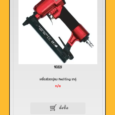
1022J
เครื่องยิงตะปูลม Red King ขาคู่
n/a
สั่งซื้อ