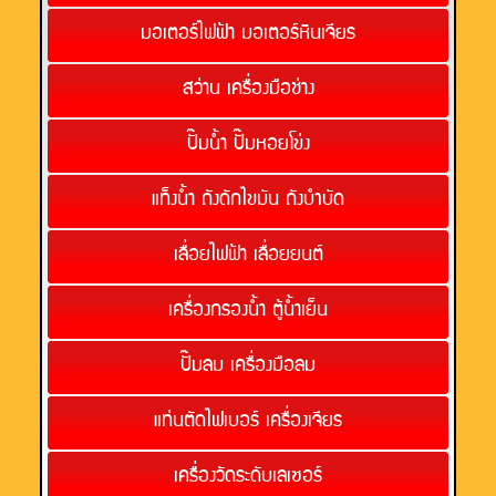
มอเตอร์ไฟฟ้า มอเตอร์หินเจียร
สว่าน เครื่องมือช่าง
ปั๊มน้ำ ปั๊มหอยโข่ง
แท็งน้ำ ถังดักไขมัน ถังบำบัด
เลื่อยไฟฟ้า เลื่อยยนต์
เครื่องกรองน้ำ ตู้น้ำเย็น
ปั๊มลม เครื่องมือลม
แท่นตัดไฟเบอร์ เครื่องเจียร
เครื่องวัดระดับเลเซอร์